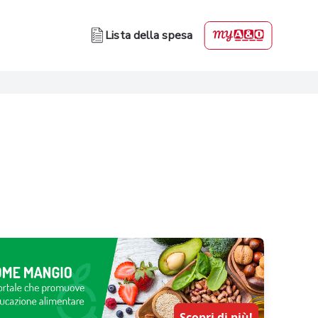
Lista della spesa
Scopri di più!