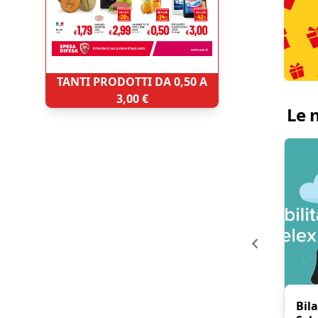
TANTI PRODOTTI DA 0,50 A
3,00 €
Le 
Bil